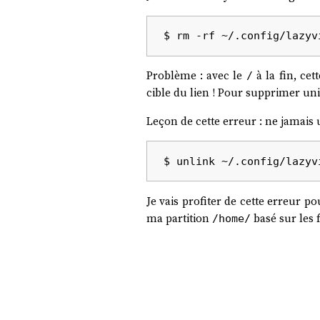
Problème : avec le
à la fin, ce
/
cible du lien ! Pour supprimer uniq
Leçon de cette erreur : ne jamais u
Je vais profiter de cette erreur p
ma partition
basé sur les 
/home/