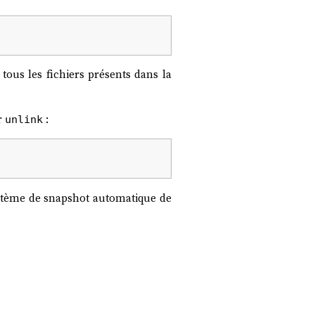
ous les fichiers présents dans la
r
:
unlink
stème de snapshot automatique de