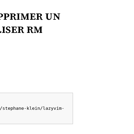
pprimer un
liser rm
/stephane-klein/lazyvim-