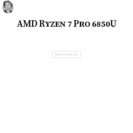
AMD Ryzen 7 Pro 6850U
Quitter le mode Zen