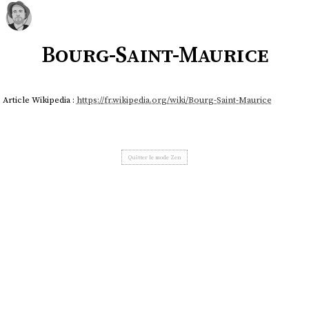
Bourg-Saint-Maurice
Article Wikipedia :
https://fr.wikipedia.org/wiki/Bourg-Saint-Maurice
Quitter le mode Zen