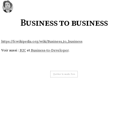
Business to business
https://fr.wikipedia.org/wiki/Business_to_business
Voir aussi :
B2C
et
Business-to-Developer
.
Quitter le mode Zen