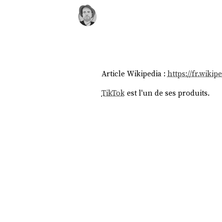
Article Wikipedia :
https://fr.wiki
TikTok
est l'un de ses produits.