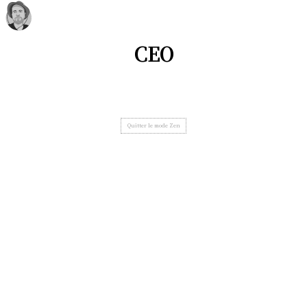
CEO
Quitter le mode Zen