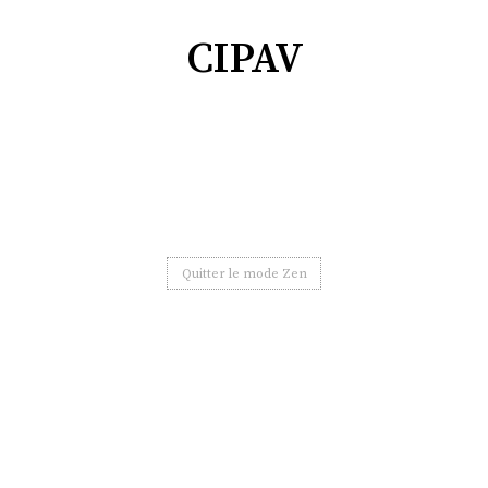
CIPAV
Quitter le mode Zen