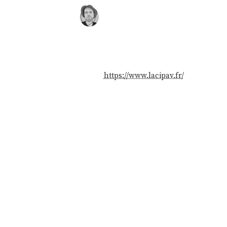
https://www.lacipav.fr/