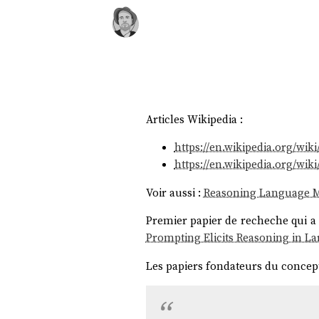
Articles Wikipedia :
https://en.wikipedia.org/wi
https://en.wikipedia.org/wi
Voir aussi :
Reasoning Language M
Premier papier de recheche qui a 
Prompting Elicits Reasoning in L
Les papiers fondateurs du concep