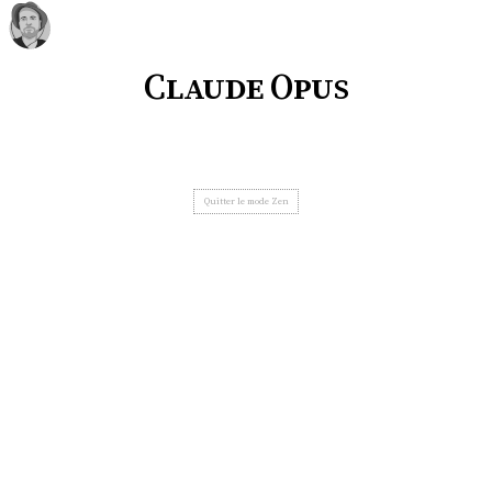
Claude Opus
Quitter le mode Zen