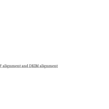
F alignment and DKIM alignment