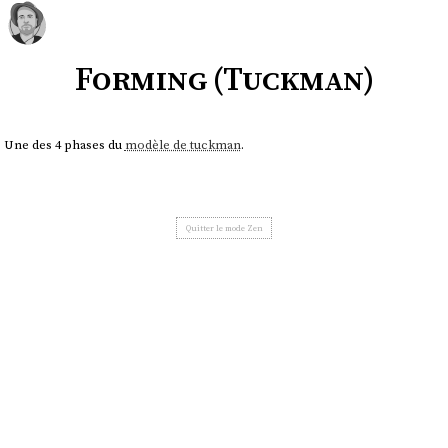
Forming (Tuckman)
Une des 4 phases du
modèle de tuckman
.
Quitter le mode Zen