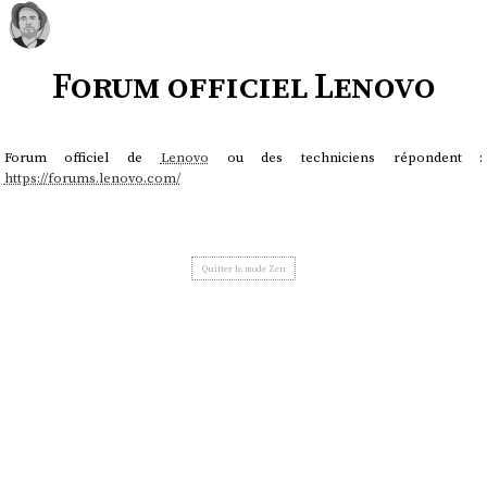
Forum officiel Lenovo
Forum officiel de
Lenovo
ou des techniciens répondent :
https://forums.lenovo.com/
Quitter le mode Zen