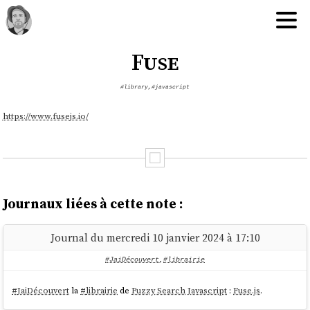
Fuse
#library
,
#javascript
https://www.fusejs.io/
Journaux liées à cette note :
Journal du mercredi 10 janvier 2024 à 17:10
#JaiDécouvert
,
#librairie
#
JaiDécouvert
la
#
librairie
de
Fuzzy Search
Javascript
:
Fuse.js
.