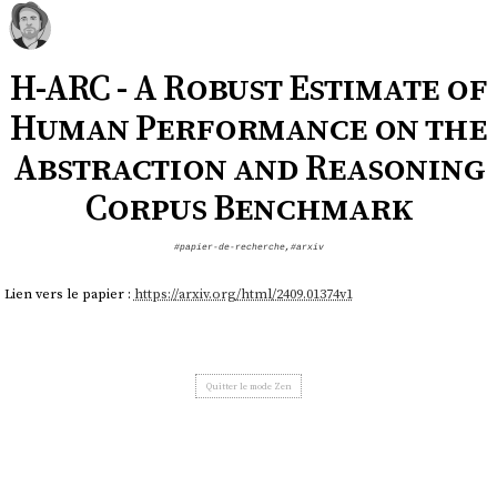
H-ARC - A Robust Estimate of
Human Performance on the
Abstraction and Reasoning
Corpus Benchmark
#papier-de-recherche
,
#arxiv
Lien vers le papier :
https://arxiv.org/html/2409.01374v1
Quitter le mode Zen