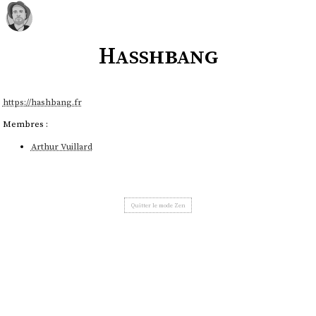
Hasshbang
https://hashbang.fr
Membres :
Arthur Vuillard
Quitter le mode Zen