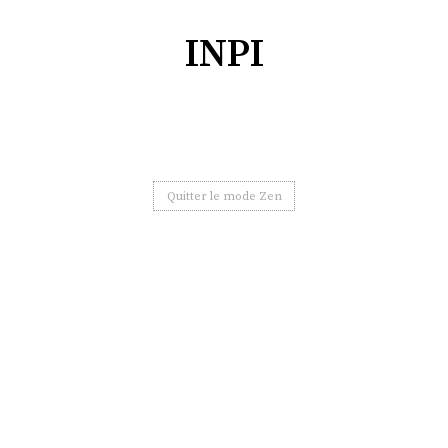
INPI
Quitter le mode Zen