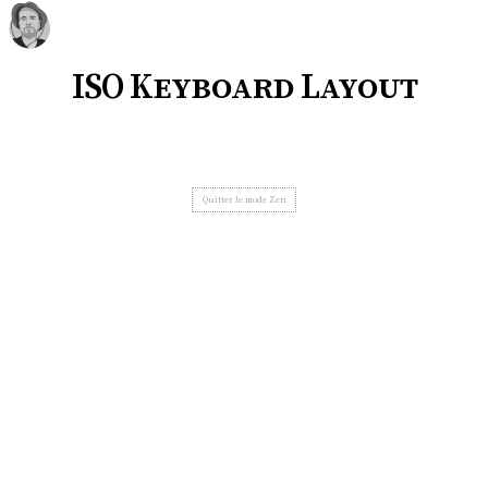
ISO Keyboard Layout
Quitter le mode Zen