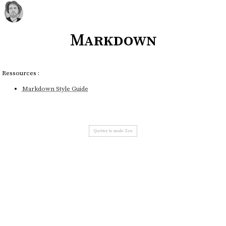
Markdown
Ressources :
Markdown Style Guide
Quitter le mode Zen