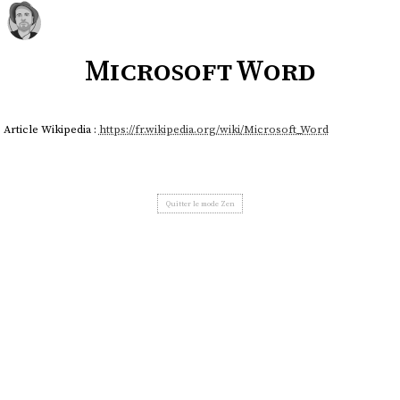
Microsoft Word
Article Wikipedia :
https://fr.wikipedia.org/wiki/Microsoft_Word
Quitter le mode Zen