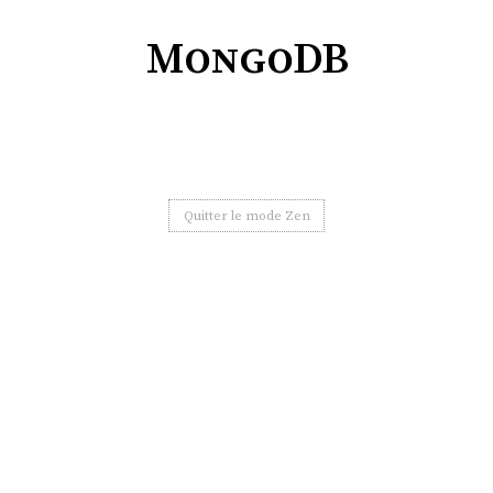
MongoDB
Quitter le mode Zen