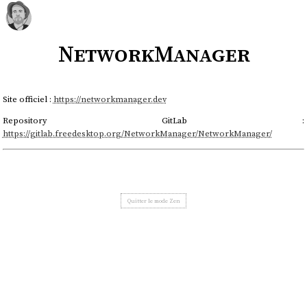
NetworkManager
Site officiel :
https://networkmanager.dev
Repository GitLab :
https://gitlab.freedesktop.org/NetworkManager/NetworkManager/
Quitter le mode Zen