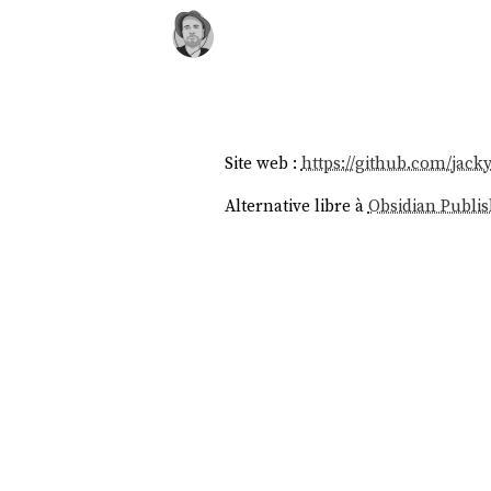
Site web :
https://github.com/jack
Alternative libre à
Obsidian Publis