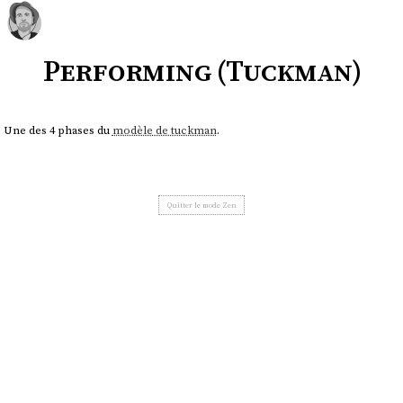
Performing (Tuckman)
Une des 4 phases du
modèle de tuckman
.
Quitter le mode Zen