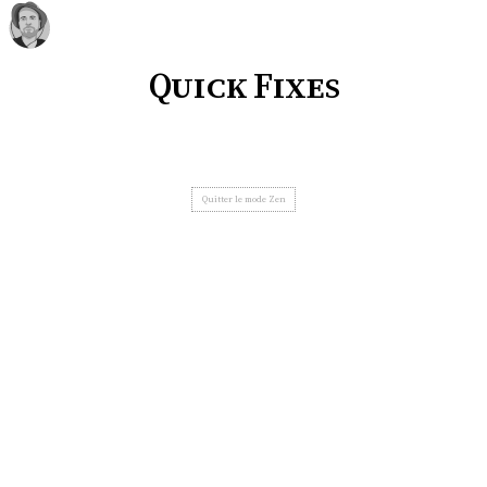
Quick Fixes
Quitter le mode Zen