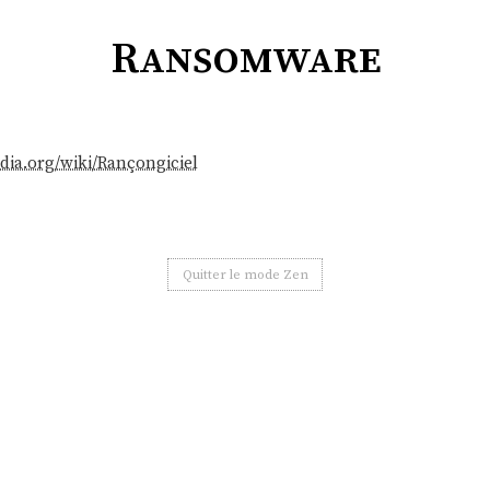
Ransomware
pedia.org/wiki/Rançongiciel
Quitter le mode Zen