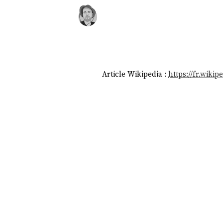
Article Wikipedia :
https://fr.wiki