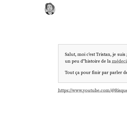
Salut, moi c'est Tristan, je suis
un peu d''histoire de la
médeci
Tout ça pour finir par parler d
https://www.youtube.com/@Risqu