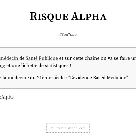
Risque Alpha
#YouTube
médecin
de
Santé Publique
et sur cette chaîne on va se faire 
ne
et une lichette de statistiques !
e la médecine du 21ème siècle : "L'evidence Based Medicine" !
eAlpha
Quitter le mode Zen