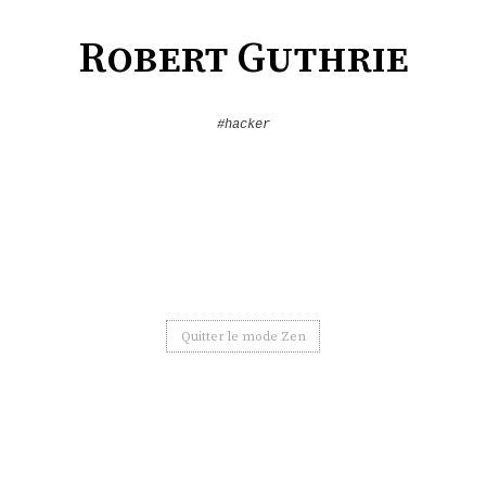
Robert Guthrie
#hacker
Quitter le mode Zen