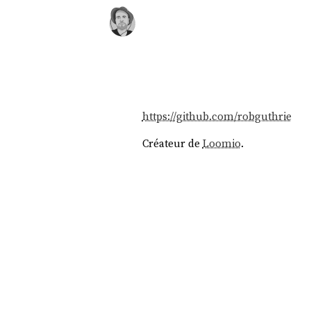
https://github.com/robguthrie
Créateur de
Loomio
.