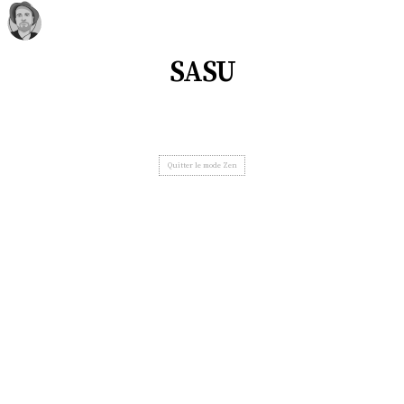
SASU
Quitter le mode Zen