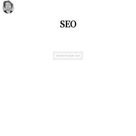
SEO
Quitter le mode Zen