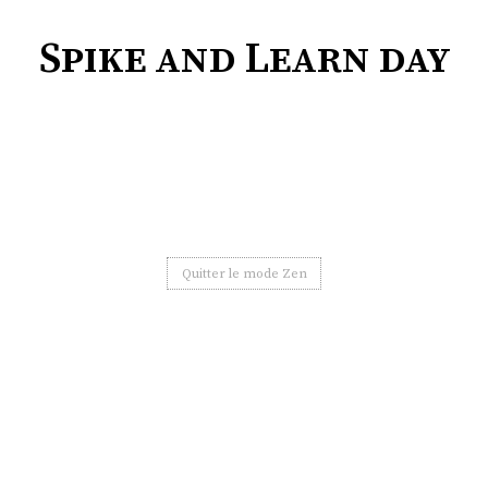
Spike and Learn day
Quitter le mode Zen