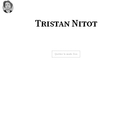
Tristan Nitot
Quitter le mode Zen