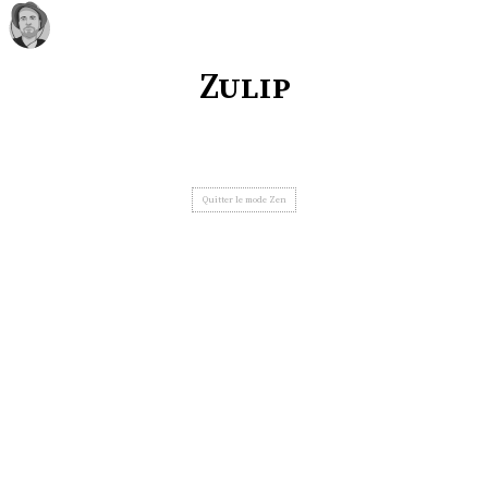
Zulip
Quitter le mode Zen