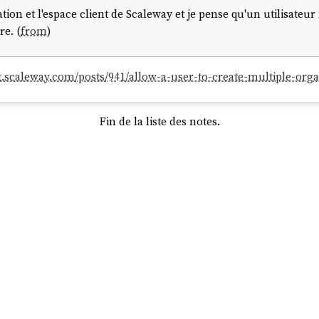
ion et l'espace client de Scaleway et je pense qu'un utilisateur
re. (
from
)
st.scaleway.com/posts/941/allow-a-user-to-create-multiple-orga
Fin de la liste des notes.