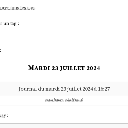
orer tous les tags
r un tag :
:
Mardi 23 juillet 2024
Journal du mardi 23 juillet 2024 à 16:27
#scaleway
,
#JaiPosté
way
: