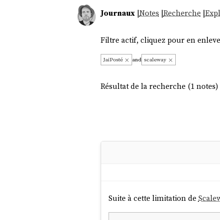
Journaux
|
Notes
|
Recherche
|
Expl
Filtre actif, cliquez pour en enleve
JaiPosté
and
scaleway
Résultat de la recherche (1 notes) 
Suite à cette limitation de
Scale