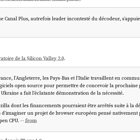
 Canal Plus, autrefois leader incontesté du décodeur, s’appuie
toire de la Silicon Valley 2.0
.
 France, l’Angleterre, les Pays-Bas et l’Italie travaillent en com
ogiciels open source pour permettre de concevoir la prochaine 
 Ukraine a fait l’éclatante démonstration de la nécessité.
illa dont les financements pourraient être arrêtés suite à la dé
lus d’imaginer un projet de browser européen pensé nativement p
pen CPU. --
from