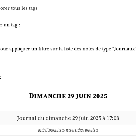
orer tous les tags
r un tag :
ur appliquer un filtre sur la liste des notes de type "Journaux"
:
Dimanche 29 juin 2025
Journal du dimanche 29 juin 2025 à 17:08
#philosophie
,
#YouTube
,
#audio