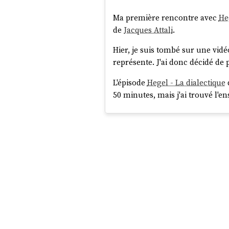
Ma première rencontre avec
He
de
Jacques Attali
.
Hier, je suis tombé sur une vidé
représente. J'ai donc décidé d
L'épisode
Hegel - La dialectique
50 minutes, mais j'ai trouvé l'e