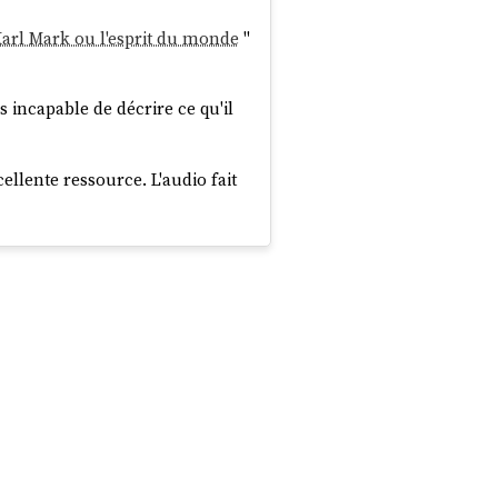
arl Mark ou l'esprit du monde
"
s incapable de décrire ce qu'il
llente ressource. L'audio fait