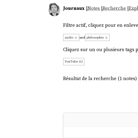
Journaux
|
Notes
|
Recherche
|
Expl
Filtre actif, cliquez pour en enleve
audio
and
philosophie
Cliquez sur un ou plusieurs tags po
YouTube (1)
Résultat de la recherche (1 notes) 