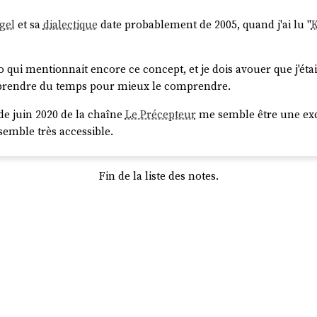
gel
et sa
dialectique
date probablement de 2005, quand j'ai lu "
K
o qui mentionnait encore ce concept, et je dois avouer que j'étai
e prendre du temps pour mieux le comprendre.
de juin 2020 de la chaîne
Le Précepteur
me semble être une exce
nsemble très accessible.
Fin de la liste des notes.