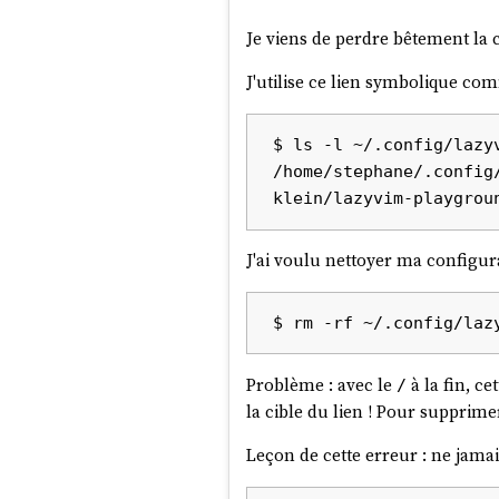
Je viens de perdre bêtement la
J'utilise ce lien symbolique 
$ ls -l ~/.config/lazyv
/home/stephane/.config
J'ai voulu nettoyer ma configu
Problème : avec le
à la fin, c
/
la cible du lien ! Pour supprimer
Leçon de cette erreur : ne jamai