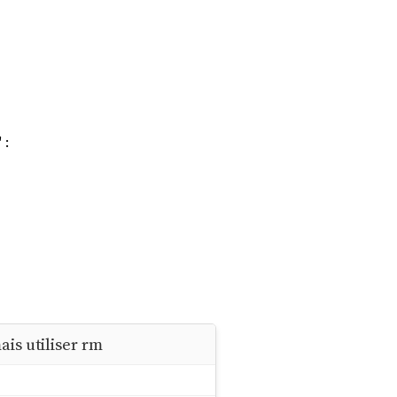
 :
is utiliser rm