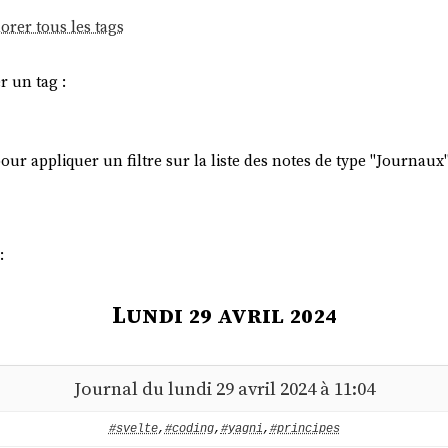
orer tous les tags
r un tag :
ur appliquer un filtre sur la liste des notes de type "Journaux"
:
Lundi 29 avril 2024
Journal du lundi 29 avril 2024 à 11:04
#svelte
,
#coding
,
#yagni
,
#principes