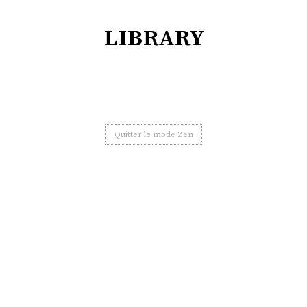
library
Quitter le mode Zen