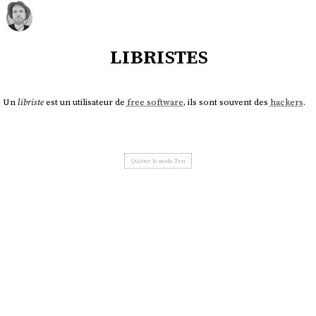
libristes
Un
libriste
est un utilisateur de
free software
, ils sont souvent des
hackers
.
Quitter le mode Zen