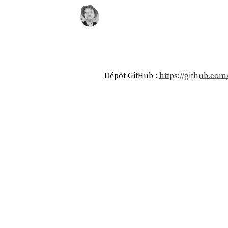
Dépôt GitHub :
https://github.com