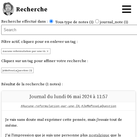
Recherche
Recherche effectué dans :
Tous type de notes (1)
journal_note (1)
Filtre actif, cliquez pour en enlever un tag :
Aucune-reformulation-par-une-IA
Cliquez sur un tag pour affiner votre recherche :
JeMePoseLaQuestion (1)
Résultat de la recherche (1 notes) :
Journal du lundi 06 mai 2024 à 11:57
#Aucune-reformulation-par-une-IA
,
#JeMePoseLaQuestion
Je vais sans doute mal exprimer cette pensée, mais j'essaie tout de
même.
J'ai l'impression que je suis une personne plus
nostalgique
que la