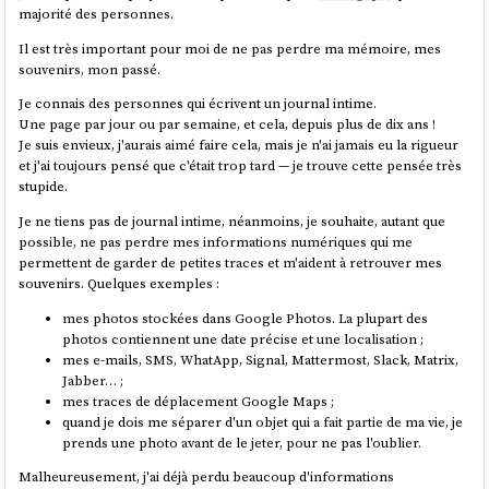
majorité des personnes.
Il est très important pour moi de ne pas perdre ma mémoire, mes
souvenirs, mon passé.
Je connais des personnes qui écrivent un journal intime.
Une page par jour ou par semaine, et cela, depuis plus de dix ans !
Je suis envieux, j'aurais aimé faire cela, mais je n'ai jamais eu la rigueur
et j'ai toujours pensé que c'était trop tard — je trouve cette pensée très
stupide.
Je ne tiens pas de journal intime, néanmoins, je souhaite, autant que
possible, ne pas perdre mes informations numériques qui me
permettent de garder de petites traces et m'aident à retrouver mes
souvenirs. Quelques exemples :
mes photos stockées dans Google Photos. La plupart des
photos contiennent une date précise et une localisation ;
mes e-mails, SMS, WhatApp, Signal, Mattermost, Slack, Matrix,
Jabber… ;
mes traces de déplacement Google Maps ;
quand je dois me séparer d'un objet qui a fait partie de ma vie, je
prends une photo avant de le jeter, pour ne pas l'oublier.
Malheureusement, j'ai déjà perdu beaucoup d'informations