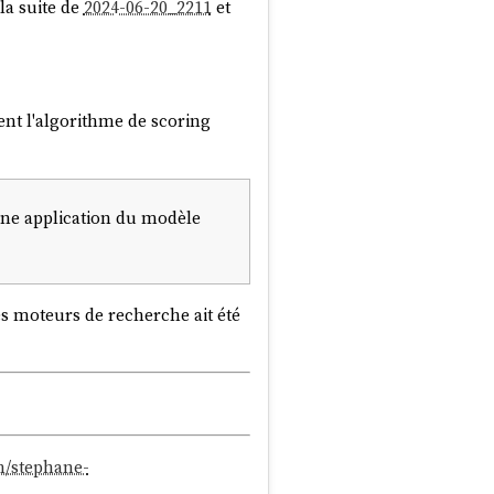
la suite de
2024-06-20_2211
et
ent l'algorithme de scoring
une application du modèle
les moteurs de recherche ait été
m/stephane-