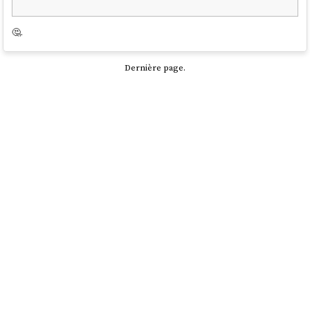
🤔.
Dernière page.