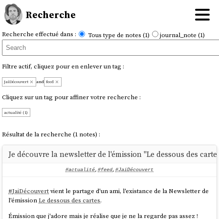
Recherche
Recherche effectué dans :
Tous type de notes (1)
journal_note (1)
Filtre actif, cliquez pour en enlever un tag :
JaiDécouvert
and
feed
Cliquez sur un tag pour affiner votre recherche :
actualité (1)
Résultat de la recherche (1 notes) :
Je découvre la newsletter de l'émission "Le dessous des carte
#actualité
,
#feed
,
#JaiDécouvert
#
JaiDécouvert
vient le partage d'un ami, l'existance de la Newsletter de
l'émission
Le dessous des cartes
.
Émission que j'adore mais je réalise que je ne la regarde pas assez !