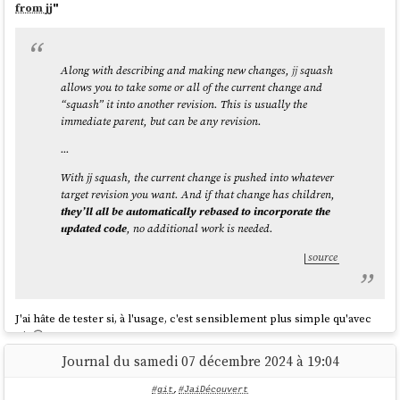
from jj
"
Along with describing and making new changes,
jj
squash
allows you to take some or all of the current change and
“squash” it into another revision. This is usually the
immediate parent, but can be any revision.
...
With jj squash, the current change is pushed into whatever
target revision you want. And if that change has children,
they’ll all be automatically rebased to incorporate the
updated code
, no additional work is needed.
source
J'ai hâte de tester si, à l'usage, c'est sensiblement plus simple qu'avec
Git
🤔.
Journal du samedi 07 décembre 2024 à 19:04
#git
,
#JaiDécouvert
Conflict resolution