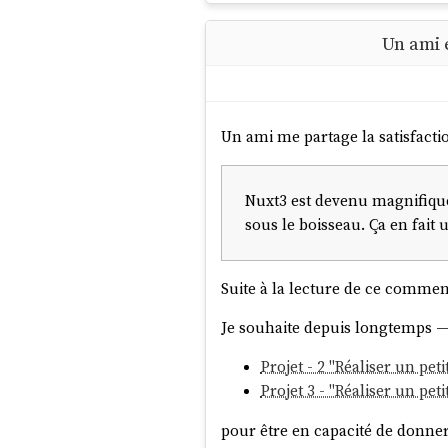
Un ami e
Un ami me partage la satisfaction
Nuxt3 est devenu magnifiq
sous le boisseau. Ça en fai
Suite à la lecture de ce commen
Je souhaite depuis longtemps — 
Projet - 2 "Réaliser un pet
Projet 3 - "Réaliser un pe
pour être en capacité de donne