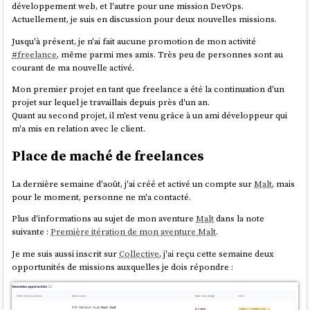
développement web, et l'autre pour une mission DevOps.
Actuellement, je suis en discussion pour deux nouvelles missions.
Jusqu'à présent, je n'ai fait aucune promotion de mon activité
#
freelance
, même parmi mes amis. Très peu de personnes sont au
courant de ma nouvelle activé.
Mon premier projet en tant que freelance a été la continuation d'un
projet sur lequel je travaillais depuis près d'un an.
Quant au second projet, il m'est venu grâce à un ami développeur qui
m'a mis en relation avec le client.
Place de maché de freelances
La dernière semaine d'août, j'ai créé et activé un compte sur
Malt
, mais
pour le moment, personne ne m'a contacté.
Plus d'informations au sujet de mon aventure
Malt
dans la note
suivante :
Première itération de mon aventure Malt
.
Je me suis aussi inscrit sur
Collective
, j'ai reçu cette semaine deux
opportunités de missions auxquelles je dois répondre :