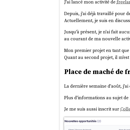
J'ai lancé mon activité de
freela
Depuis, j'ai déjà travaillé pour
Actuellement, je suis en discus
Jusqu'à présent, je n'ai fait a
au courant de ma nouvelle acti
Mon premier projet en tant que f
Quant au second projet, il m'est
Place de maché de f
La dernière semaine d'août, j'ai
Plus d'informations au sujet d
Je me suis aussi inscrit sur
Coll