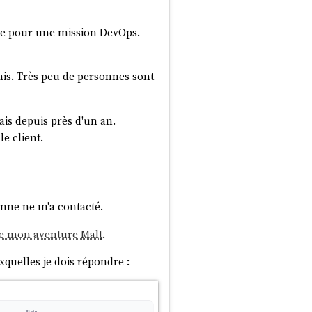
utre pour une mission DevOps.
s. Très peu de personnes sont
ais depuis près d'un an.
e client.
nne ne m'a contacté.
de mon aventure Malt
.
xquelles je dois répondre :