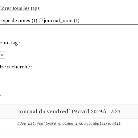
lorer tous les tags
 type de notes (1)
journal_note (1)
r un tag :
g
tre recherche :
:
Journal du vendredi 19 avril 2019 à 17:33
#dev-kit
,
#software-engineering
,
#vocabulaire
,
#Git