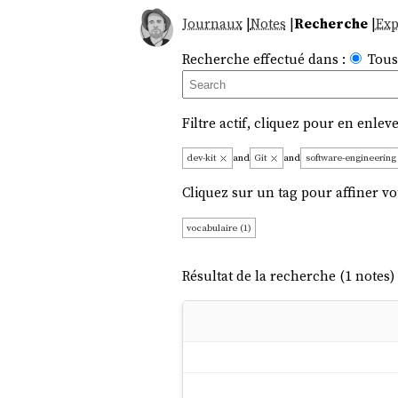
Journaux
|
Notes
|
Recherche
|
Exp
Recherche effectué dans :
Tous
Filtre actif, cliquez pour en enleve
dev-kit
and
Git
and
software-engineerin
Cliquez sur un tag pour affiner vo
vocabulaire (1)
Résultat de la recherche (1 notes) 