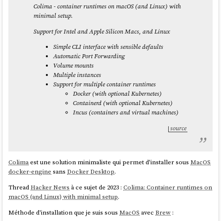
Colima - container runtimes on macOS (and Linux) with
minimal setup.
Support for Intel and Apple Silicon Macs, and Linux
Simple CLI interface with sensible defaults
Automatic Port Forwarding
Volume mounts
Multiple instances
Support for multiple container runtimes
Docker (with optional Kubernetes)
Containerd (with optional Kubernetes)
Incus (containers and virtual machines)
source
Colima
est une solution minimaliste qui permet d'installer sous
MacOS
docker-engine
sans
Docker Desktop
.
Thread
Hacker News
à ce sujet de 2023 :
Colima: Container runtimes on
macOS (and Linux) with minimal setup
.
Méthode d'installation que je suis sous
MacOS
avec
Brew
: